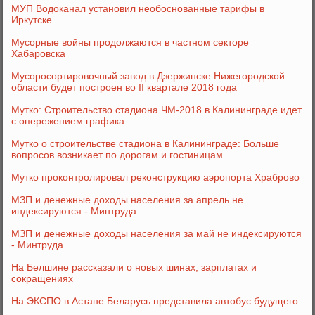
МУП Водоканал установил необоснованные тарифы в
Иркутске
Мусорные войны продолжаются в частном секторе
Хабаровска
Мусоросортировочный завод в Дзержинске Нижегородской
области будет построен во II квартале 2018 года
Мутко: Строительство стадиона ЧМ-2018 в Калининграде идет
с опережением графика
Мутко о строительстве стадиона в Калининграде: Больше
вопросов возникает по дорогам и гостиницам
Мутко проконтролировал реконструкцию аэропорта Храброво
МЗП и денежные доходы населения за апрель не
индексируются - Минтруда
МЗП и денежные доходы населения за май не индексируются
- Минтруда
На Белшине рассказали о новых шинах, зарплатах и
сокращениях
На ЭКСПО в Астане Беларусь представила автобус будущего