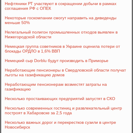
Нефтяники РТ участвуют в сокращении добычи в рамках
соглашения РФ с ОПЕК
Некоторые госкомпании cмогут направить на дивиденды
меньше 50%
Нелегальный полигон промышленных отходов выявлен в
Нижегородской области
Немецкая группа советников в Украине оценила потери от
блокады ОРДЛО в 1,6% ВВП
Немецкий сыр Dorblu будут производить в Приморье
Неработающие пенсионеры в Свердловской области получат
льготы на газификацию домов
Неработающим пенсионерам возместят затраты на
газификацию
Несколько простаивающих предприятий запустят в СКО
Несколько современных гостиниц и развлекательный центр
построят в Хабаровске за 2,5 года
Несколько важных дорог и перекрестков сузили в центре
Новосибирск