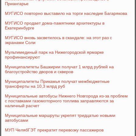
Приангарье
МУГИСО повторно выставило на торги наследие Багарякова
МУГИСО продает дома-памятники архитектуры в
Екатеринбурге
МУГИСО вновь засветилось в скандале: на этот раз с
экранами Соли
Мультимединый парк на Нижегородской ярмарке
профинансируют
Муниципалитеты Башкирии получат 1 млрд рублей на
благоустройство дворов и скверов
Муниципалитеты Прикамья получат межбюджетные
трансферты на 10,3 млрд руб
Муниципальные автобусы Нижнего Новгорода из-за проблем
с поставками газомоторного топлива заправляются за
наличный расчет
Муниципальные маршруты укрепят тридцатью новыми
автобусами
МУП ЧелябГЭТ прекратит перевозку пассажиров