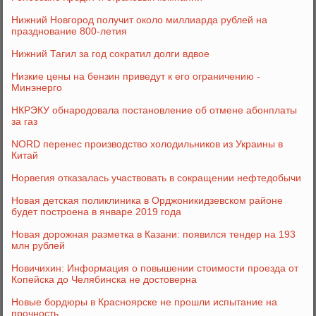
Нижний Новгород получит около миллиарда рублей на
празднование 800-летия
Нижний Тагил за год сократил долги вдвое
Низкие цены на бензин приведут к его ограничению -
Минэнерго
НКРЭКУ обнародовала постановление об отмене абонплаты
за газ
NORD перенес производство холодильников из Украины в
Китай
Норвегия отказалась участвовать в сокращении нефтедобычи
Новая детская поликлиника в Орджоникидзевском районе
будет построена в январе 2019 года
Новая дорожная разметка в Казани: появился тендер на 193
млн рублей
Новичихин: Информация о повышении стоимости проезда от
Копейска до Челябинска не достоверна
Новые бордюры в Красноярске не прошли испытание на
прочность