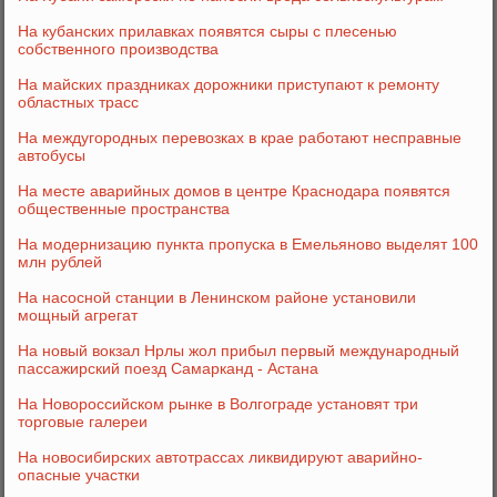
На кубанских прилавках появятся сыры с плесенью
собственного производства
На майских праздниках дорожники приступают к ремонту
областных трасс
На междугородных перевозках в крае работают несправные
автобусы
На месте аварийных домов в центре Краснодара появятся
общественные пространства
На модернизацию пункта пропуска в Емельяново выделят 100
млн рублей
На насосной станции в Ленинском районе установили
мощный агрегат
На новый вокзал Нрлы жол прибыл первый международный
пассажирский поезд Самарканд - Астана
На Новороссийском рынке в Волгограде установят три
торговые галереи
На новосибирских автотрассах ликвидируют аварийно-
опасные участки