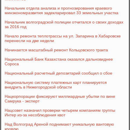
Начальник отдела анализа и прогнозирования краевого
минэкономразвития задекларировал 33 земельных участка
Начальник волгоградской полиции отчитался о своих доходах
за 2016 год
Начало ремонта теплотрассы на ул. Запарина в Хабаровске
перенесли на две недели
Начинается масштабный ремонт Кольцовского тракта
Национальный Банк Казахстана оказался дальновиднее
Сороса
Национальный расчетный депозитарий сообщил о сбое
Национальную систему платежных карт планируется
внедрить в Нижегородской области
Нацкорпорации фиксируют миллиардные убытки по вине
Самрука - эксперт
Нацсовет назначил проверки четырем компаниям группы
Интер из-за несоблюдения квот
Над Волгоград Ареной поднимают уникальную вантовую
кровлю