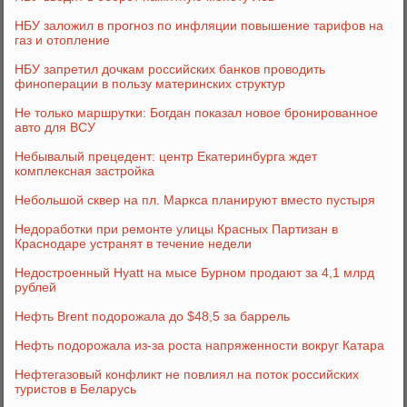
НБУ заложил в прогноз по инфляции повышение тарифов на
газ и отопление
НБУ запретил дочкам российских банков проводить
финоперации в пользу материнских структур
Не только маршрутки: Богдан показал новое бронированное
авто для ВСУ
Небывалый прецедент: центр Екатеринбурга ждет
комплексная застройка
Небольшой сквер на пл. Маркса планируют вместо пустыря
Недоработки при ремонте улицы Красных Партизан в
Краснодаре устранят в течение недели
Недостроенный Hyatt на мысе Бурном продают за 4,1 млрд
рублей
Нефть Brent подорожала до $48,5 за баррель
Нефть подорожала из-за роста напряженности вокруг Катара
Нефтегазовый конфликт не повлиял на поток российских
туристов в Беларусь