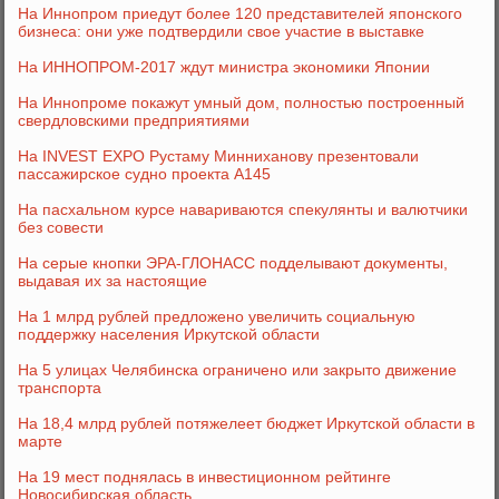
На Иннопром приедут более 120 представителей японского
бизнеса: они уже подтвердили свое участие в выставке
На ИННОПРОМ-2017 ждут министра экономики Японии
На Иннопроме покажут умный дом, полностью построенный
свердловскими предприятиями
На INVEST EXPO Рустаму Минниханову презентовали
пассажирское судно проекта А145
На пасхальном курсе навариваются спекулянты и валютчики
без совести
На серые кнопки ЭРА-ГЛОНАСС подделывают документы,
выдавая их за настоящие
На 1 млрд рублей предложено увеличить социальную
поддержку населения Иркутской области
На 5 улицах Челябинска ограничено или закрыто движение
транспорта
На 18,4 млрд рублей потяжелеет бюджет Иркутской области в
марте
На 19 мест поднялась в инвестиционном рейтинге
Новосибирская область