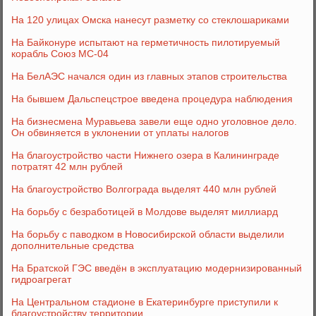
На 120 улицах Омска нанесут разметку со стеклошариками
На Байконуре испытают на герметичность пилотируемый
корабль Союз МС-04
На БелАЭС начался один из главных этапов строительства
На бывшем Дальспецстрое введена процедура наблюдения
На бизнесмена Муравьева завели еще одно уголовное дело.
Он обвиняется в уклонении от уплаты налогов
На благоустройство части Нижнего озера в Калининграде
потратят 42 млн рублей
На благоустройство Волгограда выделят 440 млн рублей
На борьбу с безработицей в Молдове выделят миллиард
На борьбу с паводком в Новосибирской области выделили
дополнительные средства
На Братской ГЭС введён в эксплуатацию модернизированный
гидроагрегат
На Центральном стадионе в Екатеринбурге приступили к
благоустройству территории