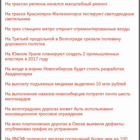
На трассах региона начался масштабный ремонт
На трассе Красноярск-Железногорск тестируют светодиодные
светильники
На трех станциях метро откроют отремонтированные входы
На Третьей продольной в Волгограде срезали половину
дорожного полотна
На Южном Урале планируют создать 2 промышленных
кластера в 2017 году
На входе в мэрию Новосибирска будет стоять разработка
Академпарка
На выплату подъемных медикам выделено 10 млн рублей
На выполнение наказов новосибирцев потратят почти шесть
миллиардов
На волгоградских дорогах может быть использовано
инновационное тросовое ограждение
На всех платоновских дорогах в Омске выявили дефекты:
опубликован график их устранения
На ЯМЭФ подпишут десятки соглашений более чем на 100