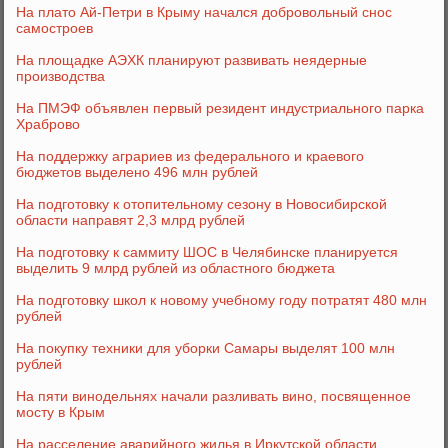
На плато Ай-Петри в Крыму начался добровольный снос
самостроев
На площадке АЭХК планируют развивать неядерные
производства
На ПМЭФ объявлен первый резидент индустриального парка
Храброво
На поддержку аграриев из федерального и краевого
бюджетов выделено 496 млн рублей
На подготовку к отопительному сезону в Новосибирской
области направят 2,3 млрд рублей
На подготовку к саммиту ШОС в Челябинске планируется
выделить 9 млрд рублей из областного бюджета
На подготовку школ к новому учебному году потратят 480 млн
рублей
На покупку техники для уборки Самары выделят 100 млн
рублей
На пяти винодельнях начали разливать вино, посвященное
мосту в Крым
На расселение аварийного жилья в Иркутской области