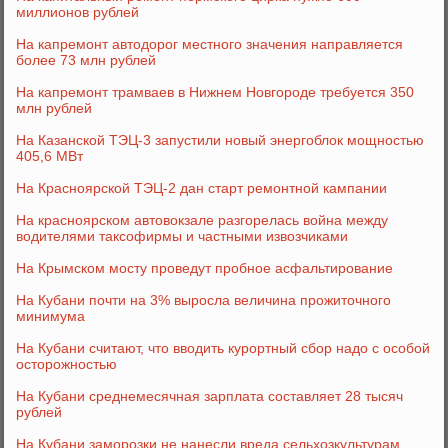
миллионов рублей
На капремонт автодорог местного значения направляется
более 73 млн рублей
На капремонт трамваев в Нижнем Новгороде требуется 350
млн рублей
На Казанской ТЭЦ-3 запустили новый энергоблок мощностью
405,6 МВт
На Красноярской ТЭЦ-2 дан старт ремонтной кампании
На красноярском автовокзале разгорелась война между
водителями таксофирмы и частными извозчиками
На Крымском мосту проведут пробное асфальтирование
На Кубани почти на 3% выросла величина прожиточного
минимума
На Кубани считают, что вводить курортный сбор надо с особой
осторожностью
На Кубани среднемесячная зарплата составляет 28 тысяч
рублей
На Кубани заморозки не нанесли вреда сельхозкультурам