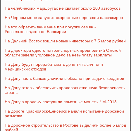
На челябинских маршрутах не хватает около 100 автобусов
На Черном море запустят скоростные перевозки пассажиров
На что обратить внимание при покупке семян -
Россельхознадзор по Башкирии
На Дальний Восток вошли новые инвесторы с 7,5 млрд рублей
На директора одного из транспортных предприятий Омской
области завели уголовное дело за невыплату зарплаты
На Дону будут перерабатывать до пяти тысяч тонн
медицинских отходов
На Дону часть банков уличили в обмане при выдаче кредитов
На Дону готовы обеспечить продовольственную безопасность
страны
На Дону в продажу поступили памятные монеты ЧМ-2018
На дороге Красноярск-Енисейск начали испытание дорожной
разметки
На дорожное строительство в Ростове выделили более 6 млрд
рублей