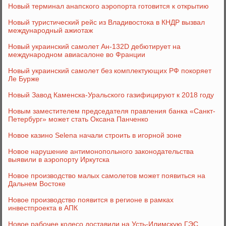
Новый терминал анапского аэропорта готовится к открытию
Новый туристический рейс из Владивостока в КНДР вызвал
международный ажиотаж
Новый украинский самолет Ан-132D дебютирует на
международном авиасалоне во Франции
Новый украинский самолет без комплектующих РФ покоряет
Ле Бурже
Новый Завод Каменска-Уральского газифицируют к 2018 году
Новым заместителем председателя правления банка «Санкт-
Петербург» может стать Оксана Панченко
Новое казино Selena начали строить в игорной зоне
Новое нарушение антимонопольного законодательства
выявили в аэропорту Иркутска
Новое производство малых самолетов может появиться на
Дальнем Востоке
Новое производство появится в регионе в рамках
инвестпроекта в АПК
Новое рабочее колесо доставили на Усть-Илимскую ГЭС