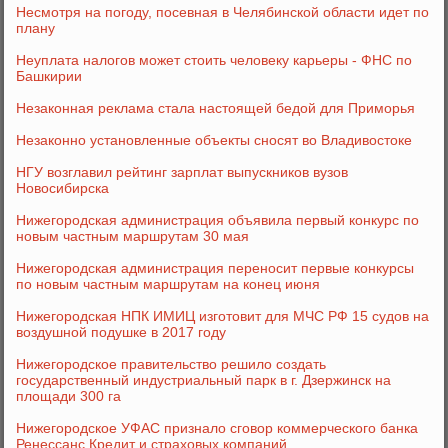
Несмотря на погоду, посевная в Челябинской области идет по
плану
Неуплата налогов может стоить человеку карьеры - ФНС по
Башкирии
Незаконная реклама стала настоящей бедой для Приморья
Незаконно установленные объекты сносят во Владивостоке
НГУ возглавил рейтинг зарплат выпускников вузов
Новосибирска
Нижегородская администрация объявила первый конкурс по
новым частным маршрутам 30 мая
Нижегородская администрация переносит первые конкурсы
по новым частным маршрутам на конец июня
Нижегородская НПК ИМИЦ изготовит для МЧС РФ 15 судов на
воздушной подушке в 2017 году
Нижегородское правительство решило создать
государственный индустриальный парк в г. Дзержинск на
площади 300 га
Нижегородское УФАС признало сговор коммерческого банка
Ренессанс Кредит и страховых компаний