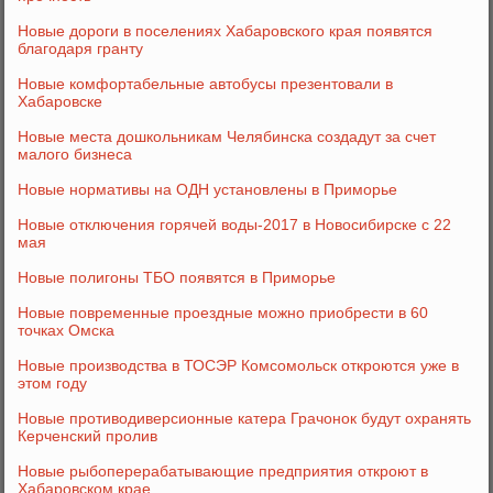
Новые дороги в поселениях Хабаровского края появятся
благодаря гранту
Новые комфортабельные автобусы презентовали в
Хабаровске
Новые места дошкольникам Челябинска создадут за счет
малого бизнеса
Новые нормативы на ОДН установлены в Приморье
Новые отключения горячей воды-2017 в Новосибирске с 22
мая
Новые полигоны ТБО появятся в Приморье
Новые повременные проездные можно приобрести в 60
точках Омска
Новые производства в ТОСЭР Комсомольск откроются уже в
этом году
Новые противодиверсионные катера Грачонок будут охранять
Керченский пролив
Новые рыбоперерабатывающие предприятия откроют в
Хабаровском крае