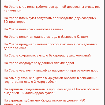
На Урале миллионы кубометров ценной древесины оказались
ненужными
На Урале планируют запустить производство двухлазерных
3D-принтеров
На Урале появилась налоговая гавань
На Урале появится единое окно для бизнеса с Китаем
На Урале придумали новый способ взыскания безнадежных
долгов за ЖКХ
На Урале сократилось число быстрорастущих компаний
На Урале создадут базу данных плохих дорог
На Урале увеличили штраф за нарушения при ремонте дорог
На замену старых лифтов в Иркутской области в ближайший
год потратят около 2 млрд рублей
На зарплаты бюджетникам в прошлом году в Омской области
выделили 15 миллиардов рублей
На зарплаты кубанским бюджетникам выделили 750
миллионов