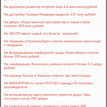
На дорожную разметку потратят еще 4,6 миллиона рублей
На достройку Галерки Медведев выделил 137 млн рублей
На дворы, общественные пространства и парки в крае
потратят 883 млн рублей
На ЭКСПО ввели новый тип билета - вечерний
На Эльмаше в Екатеринбурге снесли незаконную закусочную
с тандыром
На формирование комфортной среды Новосибирск получит
более 300 млн рублей
На газификацию Ленинского района потратят более 3,2 млрд
рублей
На границе Крыма и Украины откроют три автостанции
На ИННОПРОМ по линии РОТОБО приедут 64 японских
производителя
На интерактивную карту ямочного ремонта дорог Уфы
поступило почти 300 заявок
На капитальный ремонт пермского цирка нужно 600