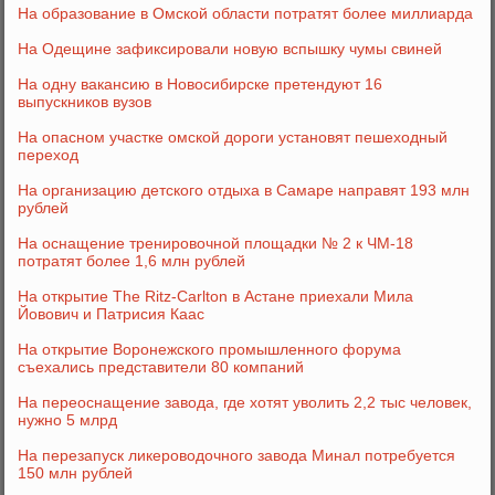
На образование в Омской области потратят более миллиарда
На Одещине зафиксировали новую вспышку чумы свиней
На одну вакансию в Новосибирске претендуют 16
выпускников вузов
На опасном участке омской дороги установят пешеходный
переход
На организацию детского отдыха в Самаре направят 193 млн
рублей
На оснащение тренировочной площадки № 2 к ЧМ-18
потратят более 1,6 млн рублей
На открытие The Ritz-Carlton в Астане приехали Мила
Йовович и Патрисия Каас
На открытие Воронежского промышленного форума
съехались представители 80 компаний
На переоснащение завода, где хотят уволить 2,2 тыс человек,
нужно 5 млрд
На перезапуск ликероводочного завода Минал потребуется
150 млн рублей