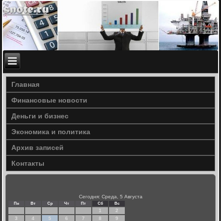
Главная
Финансовые новости
Деньги и бизнес
Экономика и политика
Архив записей
Контакты
Сегодня: Среда, 5 Августа
Пн
Вт
Ср
Чт
Пт
Сб
Вс
1
2
3
4
5
6
7
8
9