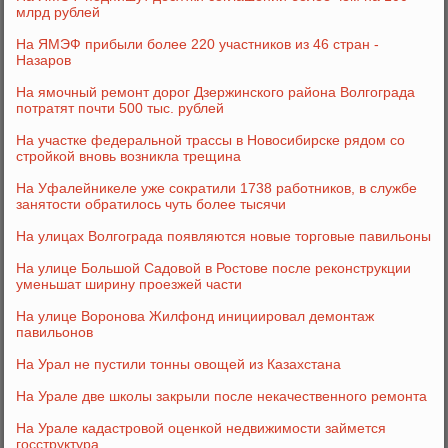
млрд рублей
На ЯМЭФ прибыли более 220 участников из 46 стран -
Назаров
На ямочный ремонт дорог Дзержинского района Волгограда
потратят почти 500 тыс. рублей
На участке федеральной трассы в Новосибирске рядом со
стройкой вновь возникла трещина
На Уфалейникеле уже сократили 1738 работников, в службе
занятости обратилось чуть более тысячи
На улицах Волгограда появляются новые торговые павильоны
На улице Большой Садовой в Ростове после реконструкции
уменьшат ширину проезжей части
На улице Воронова Жилфонд инициировал демонтаж
павильонов
На Урал не пустили тонны овощей из Казахстана
На Урале две школы закрыли после некачественного ремонта
На Урале кадастровой оценкой недвижимости займется
госструктура