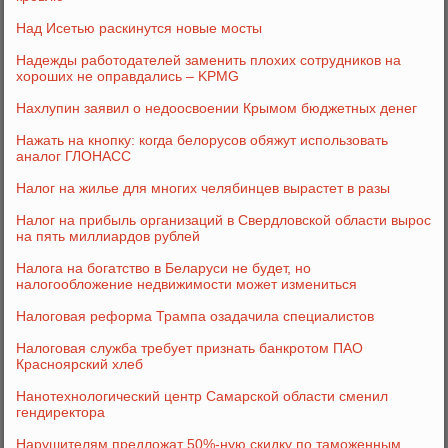
Над Исетью раскинутся новые мосты
Надежды работодателей заменить плохих сотрудников на
хороших не оправдались – KPMG
Нахлупин заявил о недоосвоении Крымом бюджетных денег
Нажать на кнопку: когда белорусов обяжут использовать
аналог ГЛОНАСС
Налог на жилье для многих челябинцев вырастет в разы
Налог на прибыль организаций в Свердловской области вырос
на пять миллиардов рублей
Налога на богатство в Беларуси не будет, но
налогообложение недвижимости может измениться
Налоговая реформа Трампа озадачила специалистов
Налоговая служба требует признать банкротом ПАО
Красноярский хлеб
Нанотехнологический центр Самарской области сменил
гендиректора
Нарушителям предложат 50%-ную скидку по таможенным