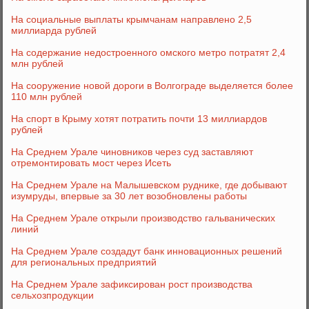
На социальные выплаты крымчанам направлено 2,5
миллиарда рублей
На содержание недостроенного омского метро потратят 2,4
млн рублей
На сооружение новой дороги в Волгограде выделяется более
110 млн рублей
На спорт в Крыму хотят потратить почти 13 миллиардов
рублей
На Среднем Урале чиновников через суд заставляют
отремонтировать мост через Исеть
На Среднем Урале на Малышевском руднике, где добывают
изумруды, впервые за 30 лет возобновлены работы
На Среднем Урале открыли производство гальванических
линий
На Среднем Урале создадут банк инновационных решений
для региональных предприятий
На Среднем Урале зафиксирован рост производства
сельхозпродукции