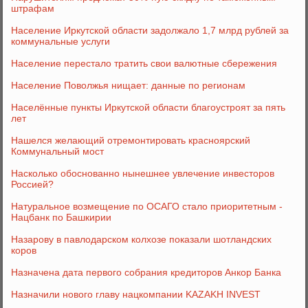
штрафам
Население Иркутской области задолжало 1,7 млрд рублей за
коммунальные услуги
Население перестало тратить свои валютные сбережения
Население Поволжья нищает: данные по регионам
Населённые пункты Иркутской области благоустроят за пять
лет
Нашелся желающий отремонтировать красноярский
Коммунальный мост
Насколько обоснованно нынешнее увлечение инвесторов
Россией?
Натуральное возмещение по ОСАГО стало приоритетным -
Нацбанк по Башкирии
Назарову в павлодарском колхозе показали шотландских
коров
Назначена дата первого собрания кредиторов Анкор Банка
Назначили нового главу нацкомпании KAZAKH INVEST