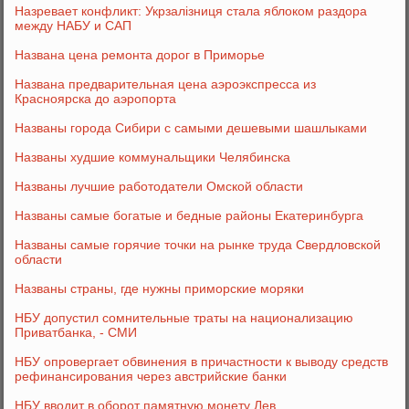
Назревает конфликт: Укрзалізниця стала яблоком раздора
между НАБУ и САП
Названа цена ремонта дорог в Приморье
Названа предварительная цена аэроэкспресса из
Красноярска до аэропорта
Названы города Сибири с самыми дешевыми шашлыками
Названы худшие коммунальщики Челябинска
Названы лучшие работодатели Омской области
Названы самые богатые и бедные районы Екатеринбурга
Названы самые горячие точки на рынке труда Свердловской
области
Названы страны, где нужны приморские моряки
НБУ допустил сомнительные траты на национализацию
Приватбанка, - СМИ
НБУ опровергает обвинения в причастности к выводу средств
рефинансирования через австрийские банки
НБУ вводит в оборот памятную монету Лев