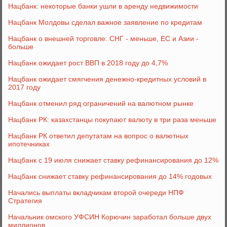
Нацбанк: некоторые банки ушли в аренду недвижимости
Нацбанк Молдовы сделал важное заявление по кредитам
Нацбанк о внешней торговле: СНГ - меньше, ЕС и Азии -
больше
Нацбанк ожидает рост ВВП в 2018 году до 4,7%
Нацбанк ожидает смягчения денежно-кредитных условий в
2017 году
Нацбанк отменил ряд ограничений на валютном рынке
Нацбанк РК: казахстанцы покупают валюту в три раза меньше
Нацбанк РК ответил депутатам на вопрос о валютных
ипотечниках
Нацбанк с 19 июля снижает ставку рефинансирования до 12%
Нацбанк снижает ставку рефинансирования до 14% годовых
Начались выплаты вкладчикам второй очереди НПФ
Стратегия
Начальник омского УФСИН Корючин заработал больше двух
миллионов