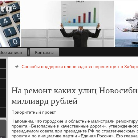
Все записи
Контакты
Способы поддержки оленеводства пересмотрят в Хабар
На ремонт каких улиц Новосиби
миллиард рублей
Приоритетный проект
Напомним, что городские и областные магистрали ремонтир
проекта «Безопасные и качественные дороги», утвержденного
президиумом совета при президенте РФ по стратегическому
проектам по инициативе партии «Единая Россия». Его главна
с