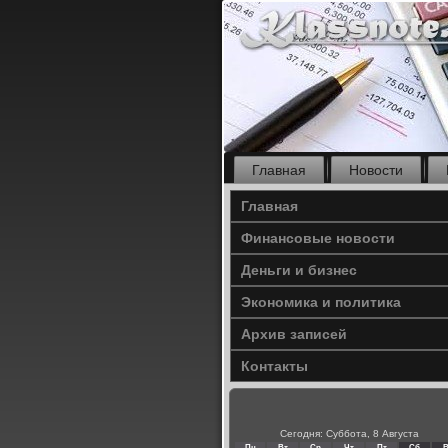
Главная
Новости
Главная
Финансовые новости
Деньги и бизнес
Экономика и политика
Архив записей
Контакты
Сегодня: Суббота, 8 Августа
Пн
Вт
Ср
Чт
Пт
Сб
В