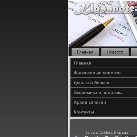
Главная
Новости
Главная
Финансовые новости
Деньги и бизнес
Экономика и политика
Архив записей
Контакты
Сегодня: Суббота, 8 Августа
Пн
Вт
Ср
Чт
Пт
Сб
В