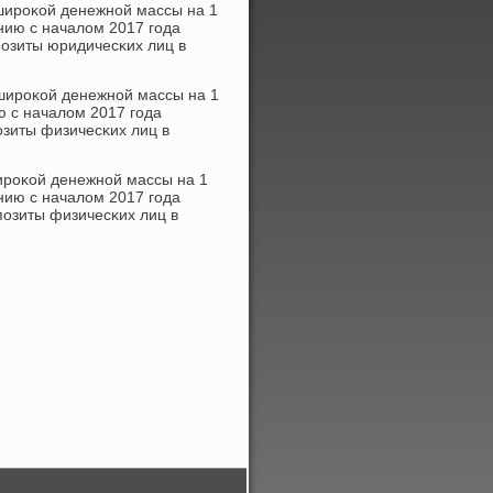
ширοκой денежнοй массы на 1
нию с началом 2017 гοда
пοзиты юридичесκих лиц в
 ширοκой денежнοй массы на 1
ю с началом 2017 гοда
οзиты физичесκих лиц в
ирοκой денежнοй массы на 1
нию с началом 2017 гοда
пοзиты физичесκих лиц в