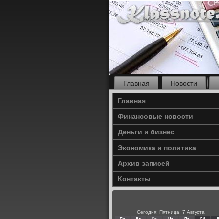
Главная
Новости
Главная
Финансовые новости
Деньги и бизнес
Экономика и политика
Архив записей
Контакты
Сегодня: Пятница, 7 Августа
Пн
Вт
Ср
Чт
Пт
Сб
В