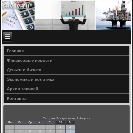
Главная
Финансовые новости
Деньги и бизнес
Экономика и политика
Архив записей
Контакты
Сегодня: Воскресенье, 9 Августа
Пн
Вт
Ср
Чт
Пт
Сб
Вс
1
2
3
4
5
6
7
8
9