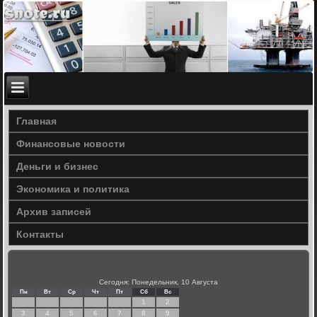
Главная
Финансовые новости
Деньги и бизнес
Экономика и политика
Архив записей
Контакты
Сегодня: Понедельник, 10 Августа
Пн
Вт
Ср
Чт
Пт
Сб
Вс
1
2
3
4
5
6
7
8
9