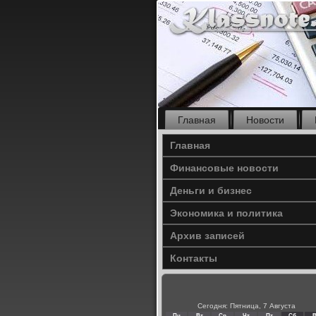
Главная
Новости
Главная
Финансовые новости
Деньги и бизнес
Экономика и политика
Архив записей
Контакты
Сегодня: Пятница, 7 Августа
Пн
Вт
Ср
Чт
Пт
Сб
В