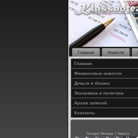
Главная
Новости
Главная
Финансовые новости
Деньги и бизнес
Экономика и политика
Архив записей
Контакты
Сегодня: Пятница, 7 Августа
Пн
Вт
Ср
Чт
Пт
Сб
В