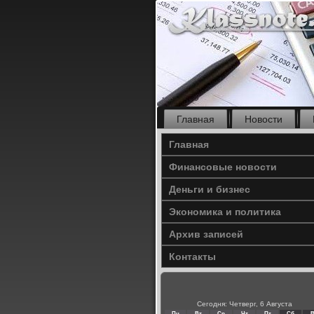
Главная
Новости
Главная
Финансовые новости
Деньги и бизнес
Экономика и политика
Архив записей
Контакты
Сегодня: Четверг, 6 Августа
Пн
Вт
Ср
Чт
Пт
Сб
В