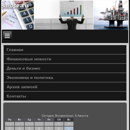
Главная
Финансовые новости
Деньги и бизнес
Экономика и политика
Архив записей
Контакты
Сегодня: Воскресенье, 9 Августа
Пн
Вт
Ср
Чт
Пт
Сб
Вс
1
2
3
4
5
6
7
8
9