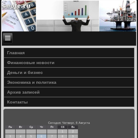
Главная
Финансовые новости
Деньги и бизнес
Экономика и политика
Архив записей
Контакты
Сегодня: Четверг, 6 Августа
Пн
Вт
Ср
Чт
Пт
Сб
Вс
1
2
3
4
5
6
7
8
9