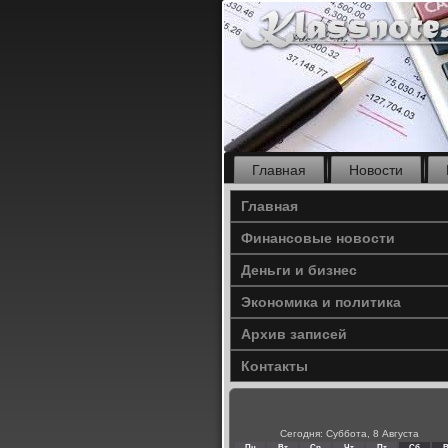
Главная
Новости
Главная
Финансовые новости
Деньги и бизнес
Экономика и политика
Архив записей
Контакты
Сегодня: Суббота, 8 Августа
Пн
Вт
Ср
Чт
Пт
Сб
В