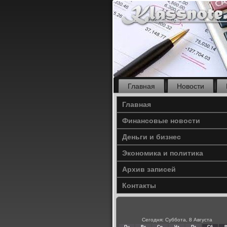
Главная
Новости
Главная
Финансовые новости
Деньги и бизнес
Экономика и политика
Архив записей
Контакты
Сегодня: Суббота, 8 Августа
Пн
Вт
Ср
Чт
Пт
Сб
В