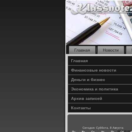
Главная
Новости
Главная
Финансовые новости
Деньги и бизнес
Экономика и политика
Архив записей
Контакты
Сегодня: Суббота, 8 Августа
Пн
Вт
Ср
Чт
Пт
Сб
В