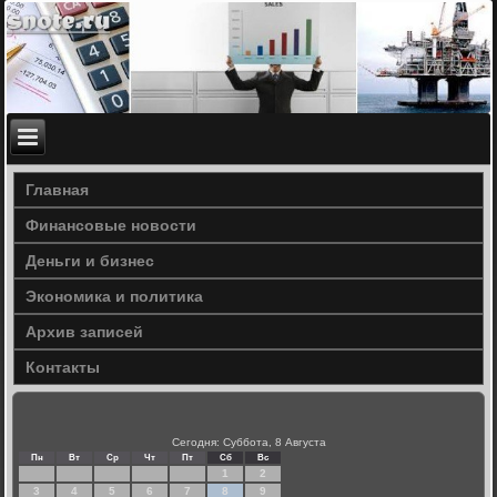
Главная
Финансовые новости
Деньги и бизнес
Экономика и политика
Архив записей
Контакты
Сегодня: Суббота, 8 Августа
Пн
Вт
Ср
Чт
Пт
Сб
Вс
1
2
3
4
5
6
7
8
9