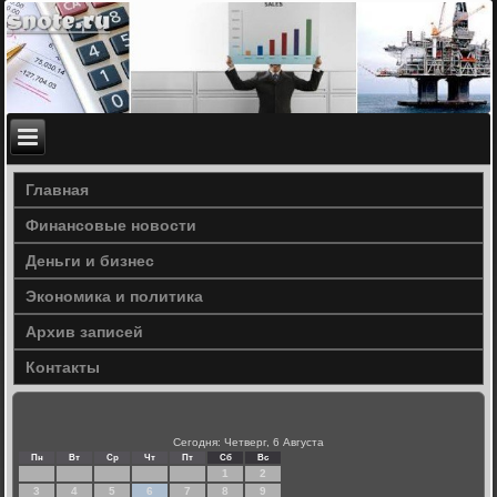
Главная
Финансовые новости
Деньги и бизнес
Экономика и политика
Архив записей
Контакты
Сегодня: Четверг, 6 Августа
Пн
Вт
Ср
Чт
Пт
Сб
Вс
1
2
3
4
5
6
7
8
9