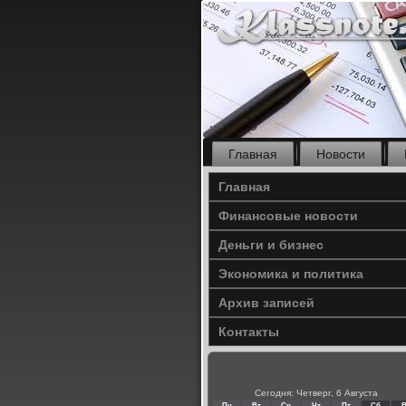
Главная
Новости
Главная
Финансовые новости
Деньги и бизнес
Экономика и политика
Архив записей
Контакты
Сегодня: Четверг, 6 Августа
Пн
Вт
Ср
Чт
Пт
Сб
В