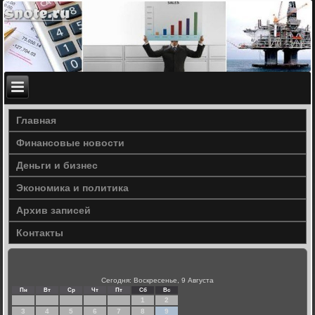
Главная
Финансовые новости
Деньги и бизнес
Экономика и политика
Архив записей
Контакты
Сегодня: Воскресенье, 9 Августа
Пн
Вт
Ср
Чт
Пт
Сб
Вс
1
2
3
4
5
6
7
8
9