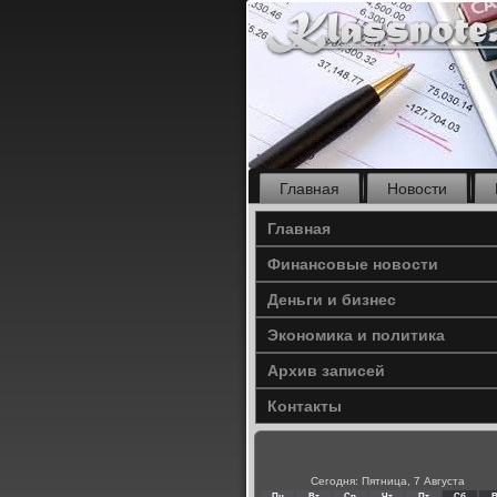
Главная
Новости
Главная
Финансовые новости
Деньги и бизнес
Экономика и политика
Архив записей
Контакты
Сегодня: Пятница, 7 Августа
Пн
Вт
Ср
Чт
Пт
Сб
В