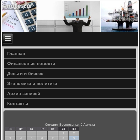
Главная
Финансовые новости
Деньги и бизнес
Экономика и политика
Архив записей
Контакты
Сегодня: Воскресенье, 9 Августа
Пн
Вт
Ср
Чт
Пт
Сб
Вс
1
2
3
4
5
6
7
8
9