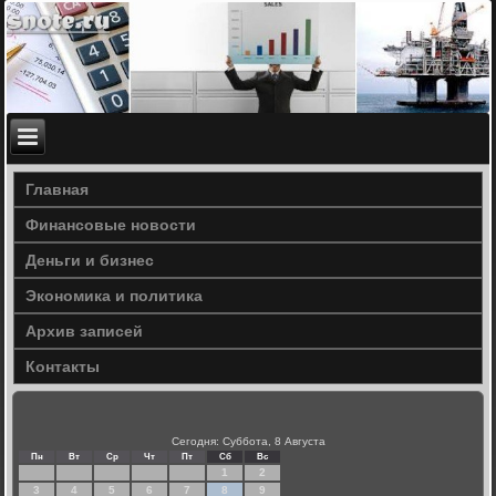
Главная
Финансовые новости
Деньги и бизнес
Экономика и политика
Архив записей
Контакты
Сегодня: Суббота, 8 Августа
Пн
Вт
Ср
Чт
Пт
Сб
Вс
1
2
3
4
5
6
7
8
9