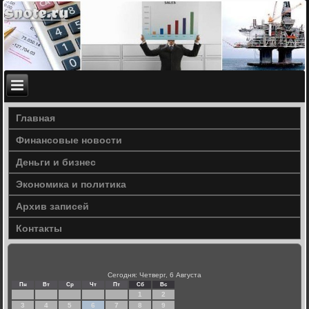
Главная
Финансовые новости
Деньги и бизнес
Экономика и политика
Архив записей
Контакты
Сегодня: Четверг, 6 Августа
Пн
Вт
Ср
Чт
Пт
Сб
Вс
1
2
3
4
5
6
7
8
9